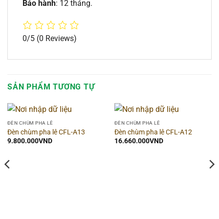
Bảo hành
: 12 tháng.
0/5
(0 Reviews)
SẢN PHẨM TƯƠNG TỰ
ĐÈN CHÙM PHA LÊ
ĐÈN CHÙM PHA LÊ
Đèn chùm pha lê CFL-A13
Đèn chùm pha lê CFL-A12
9.800.000
VND
16.660.000
VND