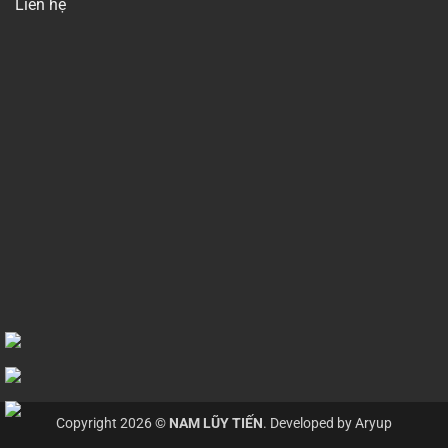
Liên hệ
Copyright 2026 ©
NAM LŨY TIẾN
. Developed by
Aryup