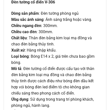
Đèn tường cổ điển V-306
Dòng sản phẩm
: Đèn tường phòng ngủ
Màu sắc ánh sáng
: Ánh sáng trắng hoặc vàng.
Chiều ngang đèn
: 300mm.
Chiều cao đèn
: 300mm.
Chất liệu
: Thân đèn bằng kim loại mạ đồng và
chao đèn bằng thủy tinh.
Xuất xứ
: Hàng nhập khẩu.
Loại bóng
: Bóng E14 x 2, giá trên chưa bao gồm
bóng.
Mô tả
: Đèn tường cổ điển được cấu tạo với thân
đèn bằng kim loại mạ đồng và chao đèn bằng
thủy tinh được cách điệu như bóng đèn dầu kết
hợp vói bóng đèn led điểm tô cho không gian
chiếu sáng theo phong cách cổ điển.
Ứng dụng
: Sử dụng trong trang trí phòng khách,
phòng ngủ, hành lang.