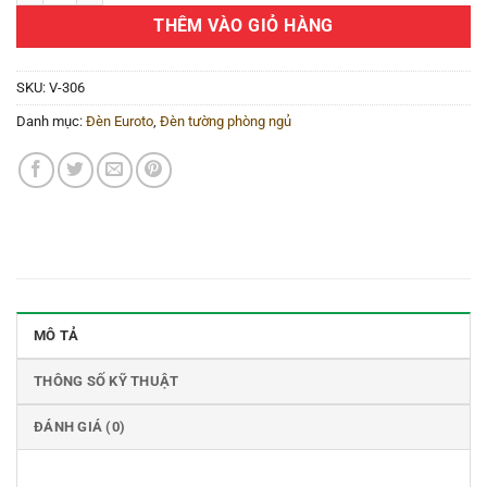
THÊM VÀO GIỎ HÀNG
SKU:
V-306
Danh mục:
Đèn Euroto
,
Đèn tường phòng ngủ
MÔ TẢ
THÔNG SỐ KỸ THUẬT
ĐÁNH GIÁ (0)