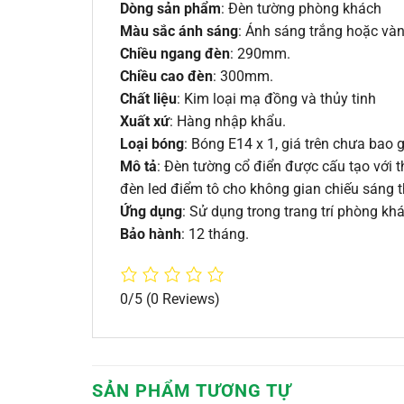
Dòng sản phẩm
: Đèn tường phòng khách
Màu sắc ánh sáng
: Ánh sáng trắng hoặc vàn
Chiều ngang đèn
: 290mm.
Chiều cao đèn
: 300mm.
Chất liệu
: Kim loại mạ đồng và thủy tinh
Xuất xứ
: Hàng nhập khẩu.
Loại bóng
: Bóng E14 x 1, giá trên chưa bao
Mô tả
: Đèn tường cổ điển được cấu tạo với 
đèn led điểm tô cho không gian chiếu sáng 
Ứng dụng
: Sử dụng trong trang trí phòng kh
Bảo hành
: 12 tháng.
0/5
(0 Reviews)
SẢN PHẨM TƯƠNG TỰ