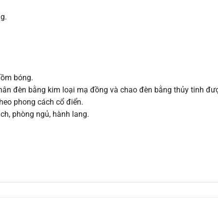
g.
 gồm bóng.
thân đèn bằng kim loại mạ đồng và chao đèn bằng thủy tinh đượ
theo phong cách cổ điển.
ách, phòng ngủ, hành lang.