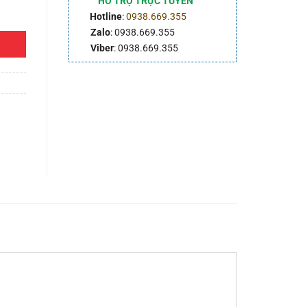
HỖ TRỢ TRỰC TUYẾN
Hotline
:
0938.669.355
Zalo
: 0938.669.355
Viber
: 0938.669.355