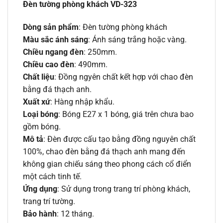
Đèn tường phòng khách VD-323
Dòng sản phẩm
: Đèn tường phòng khách
Màu sắc ánh sáng
: Ánh sáng trắng hoặc vàng.
Chiều ngang đèn
: 250mm.
Chiều cao đèn
: 490mm.
Chất liệu
: Đồng ngyên chất kết hợp với chao đèn
bằng đá thạch anh.
Xuất xứ
: Hàng nhập khẩu.
Loại bóng
: Bóng E27 x 1 bóng, giá trên chưa bao
gồm bóng.
Mô tả
: Đèn được cấu tạo bằng đồng nguyên chất
100%, chao đèn bằng đá thạch anh mang đến
không gian chiếu sáng theo phong cách cổ điển
một cách tinh tế.
Ứng dụng
: Sử dụng trong trang trí phòng khách,
trang trí tường.
Bảo hành
: 12 tháng.