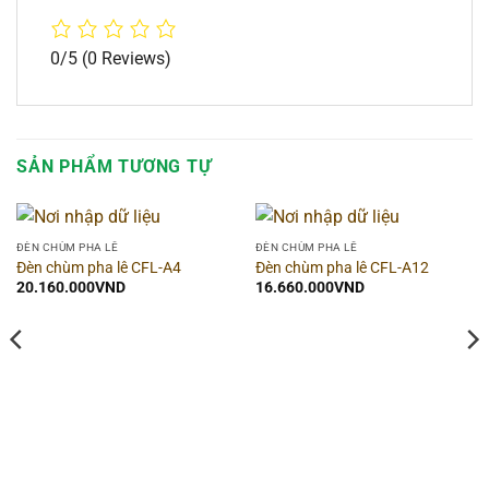
0/5
(0 Reviews)
SẢN PHẨM TƯƠNG TỰ
ĐÈN CHÙM PHA LÊ
ĐÈN CHÙM PHA LÊ
Đèn chùm pha lê CFL-A4
Đèn chùm pha lê CFL-A12
20.160.000
VND
16.660.000
VND