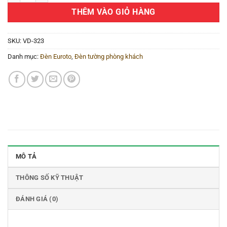
THÊM VÀO GIỎ HÀNG
SKU:
VD-323
Danh mục:
Đèn Euroto
,
Đèn tường phòng khách
MÔ TẢ
THÔNG SỐ KỸ THUẬT
ĐÁNH GIÁ (0)