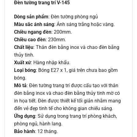
Đèn tường trang trí V-145
Dòng sản phẩm
: Đèn tường phòng ngủ
Màu sắc ánh sáng
: Ánh sáng trắng hoặc vàng.
Chiều ngang đèn
: 200mm.
Chiều cao đèn
: 230mm.
Chất liệu
: Thân đèn bằng inox và chao đèn bằng
thủy tinh.
Xuất xứ
: Hàng nhập khẩu.
Loại bóng
: Bóng E27 x 1, giá trên chưa bao gồm
bóng.
Mô tả
: Đèn tường trang trí được cấu tạo với thân
đèn bằng inox và chao đèn bằng thủy tinh mờ có
in họa tiết. Đèn được thiết kế tối giản nhằm mang
đến vẻ đẹp tinh tế cho không gian chiếu sáng.
Ứng dụng
: Sử dụng trong trang trí phòng khách,
phòng ngủ, hành lang.
Bảo hành
: 12 tháng.