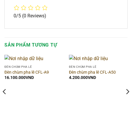
0/5
(0 Reviews)
SẢN PHẨM TƯƠNG TỰ
ĐÈN CHÙM PHA LÊ
ĐÈN CHÙM PHA LÊ
Đèn chùm pha lê CFL-A9
Đèn chùm pha lê CFL-A50
16.100.000
VND
4.200.000
VND