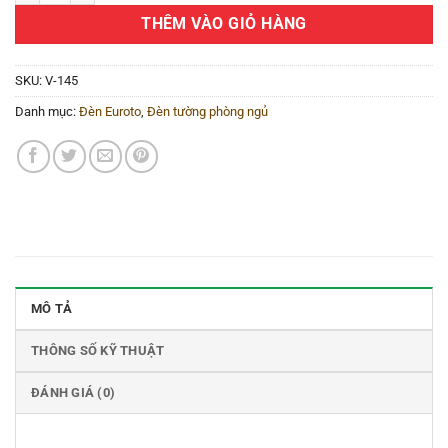
THÊM VÀO GIỎ HÀNG
SKU:
V-145
Danh mục:
Đèn Euroto
,
Đèn tường phòng ngủ
MÔ TẢ
THÔNG SỐ KỸ THUẬT
ĐÁNH GIÁ (0)