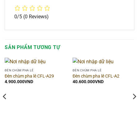
0/5
(0 Reviews)
SẢN PHẨM TƯƠNG TỰ
ĐÈN CHÙM PHA LÊ
ĐÈN CHÙM PHA LÊ
Đèn chùm pha lê CFL-A29
Đèn chùm pha lê CFL-A2
4.900.000
VND
40.600.000
VND