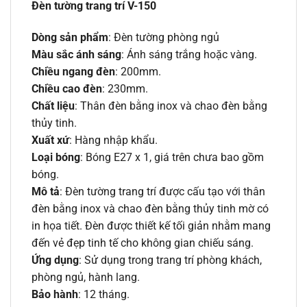
Đèn tường trang trí V-150
Dòng sản phẩm
: Đèn tường phòng ngủ
Màu sắc ánh sáng
: Ánh sáng trắng hoặc vàng.
Chiều ngang đèn
: 200mm.
Chiều cao đèn
: 230mm.
Chất liệu
: Thân đèn bằng inox và chao đèn bằng
thủy tinh.
Xuất xứ
: Hàng nhập khẩu.
Loại bóng
: Bóng E27 x 1, giá trên chưa bao gồm
bóng.
Mô tả
: Đèn tường trang trí được cấu tạo với thân
đèn bằng inox và chao đèn bằng thủy tinh mờ có
in họa tiết. Đèn được thiết kế tối giản nhằm mang
đến vẻ đẹp tinh tế cho không gian chiếu sáng.
Ứng dụng
: Sử dụng trong trang trí phòng khách,
phòng ngủ, hành lang.
Bảo hành
: 12 tháng.