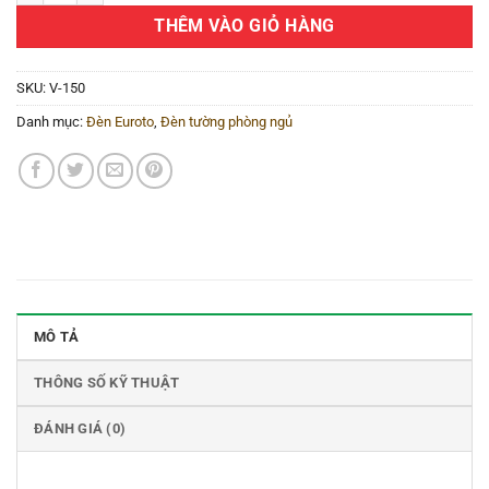
THÊM VÀO GIỎ HÀNG
SKU:
V-150
Danh mục:
Đèn Euroto
,
Đèn tường phòng ngủ
MÔ TẢ
THÔNG SỐ KỸ THUẬT
ĐÁNH GIÁ (0)