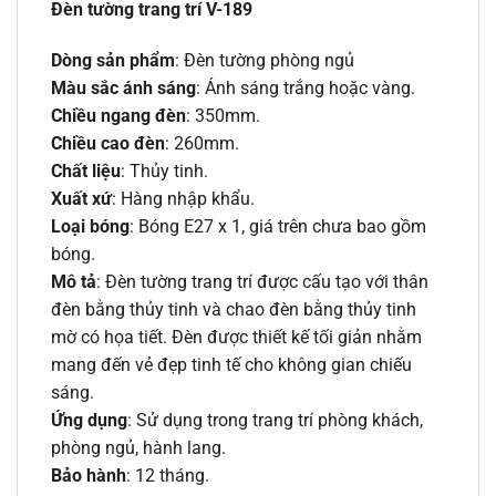
Đèn tường trang trí V-189
Dòng sản phẩm
: Đèn tường phòng ngủ
Màu sắc ánh sáng
: Ánh sáng trắng hoặc vàng.
Chiều ngang đèn
: 350mm.
Chiều cao đèn
: 260mm.
Chất liệu
: Thủy tinh.
Xuất xứ
: Hàng nhập khẩu.
Loại bóng
: Bóng E27 x 1, giá trên chưa bao gồm
bóng.
Mô tả
: Đèn tường trang trí được cấu tạo với thân
đèn bằng thủy tinh và chao đèn bằng thủy tinh
mờ có họa tiết. Đèn được thiết kế tối giản nhằm
mang đến vẻ đẹp tinh tế cho không gian chiếu
sáng.
Ứng dụng
: Sử dụng trong trang trí phòng khách,
phòng ngủ, hành lang.
Bảo hành
: 12 tháng.