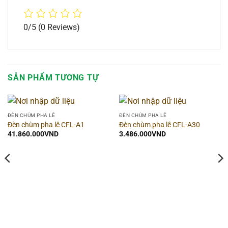
0/5
(0 Reviews)
SẢN PHẨM TƯƠNG TỰ
ĐÈN CHÙM PHA LÊ
ĐÈN CHÙM PHA LÊ
Đèn chùm pha lê CFL-A1
Đèn chùm pha lê CFL-A30
41.860.000
VND
3.486.000
VND