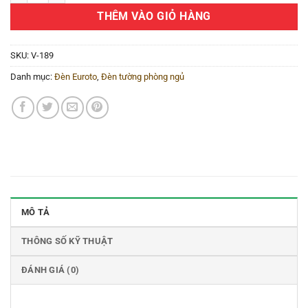
THÊM VÀO GIỎ HÀNG
SKU:
V-189
Danh mục:
Đèn Euroto
,
Đèn tường phòng ngủ
MÔ TẢ
THÔNG SỐ KỸ THUẬT
ĐÁNH GIÁ (0)