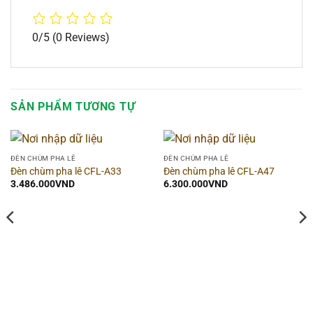
0/5
(0 Reviews)
SẢN PHẨM TƯƠNG TỰ
ĐÈN CHÙM PHA LÊ
ĐÈN CHÙM PHA LÊ
Đèn chùm pha lê CFL-A33
Đèn chùm pha lê CFL-A47
3.486.000
VND
6.300.000
VND