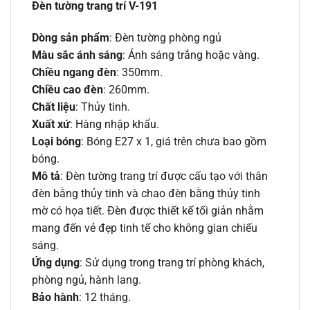
Đèn tường trang trí V-191
Dòng sản phẩm
: Đèn tường phòng ngủ
Màu sắc ánh sáng
: Ánh sáng trắng hoặc vàng.
Chiều ngang đèn
: 350mm.
Chiều cao đèn
: 260mm.
Chất liệu
: Thủy tinh.
Xuất xứ
: Hàng nhập khẩu.
Loại bóng
: Bóng E27 x 1, giá trên chưa bao gồm
bóng.
Mô tả
: Đèn tường trang trí được cấu tạo với thân
đèn bằng thủy tinh và chao đèn bằng thủy tinh
mờ có họa tiết. Đèn được thiết kế tối giản nhằm
mang đến vẻ đẹp tinh tế cho không gian chiếu
sáng.
Ứng dụng
: Sử dụng trong trang trí phòng khách,
phòng ngủ, hành lang.
Bảo hành
: 12 tháng.