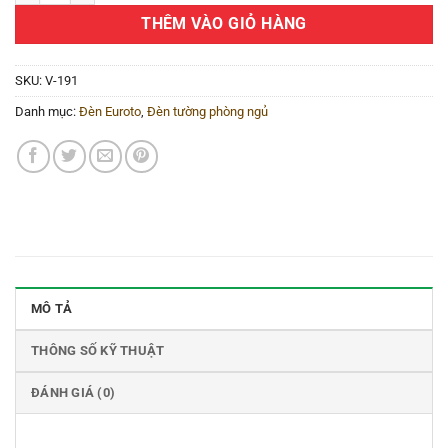
THÊM VÀO GIỎ HÀNG
SKU:
V-191
Danh mục:
Đèn Euroto
,
Đèn tường phòng ngủ
MÔ TẢ
THÔNG SỐ KỸ THUẬT
ĐÁNH GIÁ (0)