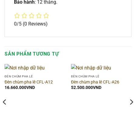
Bảo hành
: 12 tháng.
0/5
(0 Reviews)
SẢN PHẨM TƯƠNG TỰ
ĐÈN CHÙM PHA LÊ
ĐÈN CHÙM PHA LÊ
Đèn chùm pha lê CFL-A12
Đèn chùm pha lê CFL-A26
16.660.000
VND
52.500.000
VND