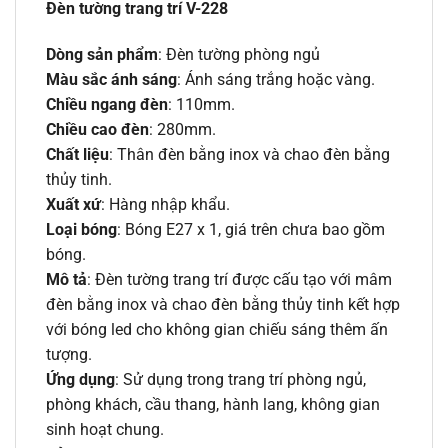
Đèn tường trang trí V-228
Dòng sản phẩm
: Đèn tường phòng ngủ
Màu sắc ánh sáng
: Ánh sáng trắng hoặc vàng.
Chiều ngang đèn
: 110mm.
Chiều cao đèn
: 280mm.
Chất liệu
: Thân đèn bằng inox và chao đèn bằng
thủy tinh.
Xuất xứ
: Hàng nhập khẩu.
Loại bóng
: Bóng E27 x 1, giá trên chưa bao gồm
bóng.
Mô tả
: Đèn tường trang trí được cấu tạo với mâm
đèn bằng inox và chao đèn bằng thủy tinh kết hợp
với bóng led cho không gian chiếu sáng thêm ấn
tượng.
Ứng dụng
: Sử dụng trong trang trí phòng ngủ,
phòng khách, cầu thang, hành lang, không gian
sinh hoạt chung.