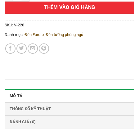
THÊM VÀO GIỎ HÀNG
SKU:
V-228
Danh mục:
Đèn Euroto
,
Đèn tường phòng ngủ
MÔ TẢ
THÔNG SỐ KỸ THUẬT
ĐÁNH GIÁ (0)