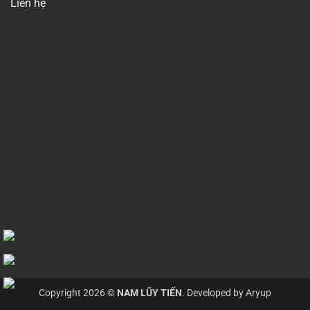
Liên hệ
Copyright 2026 ©
NAM LŨY TIẾN
. Developed by
Aryup