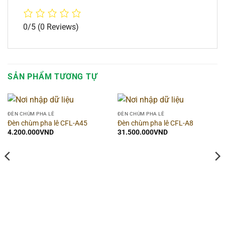
0/5
(0 Reviews)
SẢN PHẨM TƯƠNG TỰ
ĐÈN CHÙM PHA LÊ
ĐÈN CHÙM PHA LÊ
Đèn chùm pha lê CFL-A45
Đèn chùm pha lê CFL-A8
4.200.000
VND
31.500.000
VND