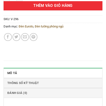
THÊM VÀO GIỎ HÀNG
SKU:
V-296
Danh mục:
Đèn Euroto
,
Đèn tường phòng ngủ
MÔ TẢ
THÔNG SỐ KỸ THUẬT
ĐÁNH GIÁ (0)