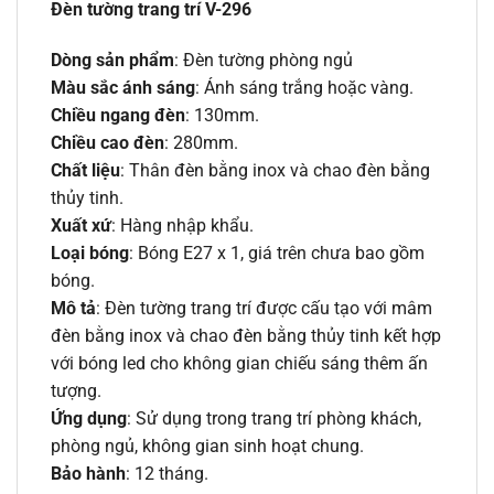
Đèn tường trang trí V-296
Dòng sản phẩm
: Đèn tường phòng ngủ
Màu sắc ánh sáng
: Ánh sáng trắng hoặc vàng.
Chiều ngang đèn
: 130mm.
Chiều cao đèn
: 280mm.
Chất liệu
: Thân đèn bằng inox và chao đèn bằng
thủy tinh.
Xuất xứ
: Hàng nhập khẩu.
Loại bóng
: Bóng E27 x 1, giá trên chưa bao gồm
bóng.
Mô tả
: Đèn tường trang trí được cấu tạo với mâm
đèn bằng inox và chao đèn bằng thủy tinh kết hợp
với bóng led cho không gian chiếu sáng thêm ấn
tượng.
Ứng dụng
: Sử dụng trong trang trí phòng khách,
phòng ngủ, không gian sinh hoạt chung.
Bảo hành
: 12 tháng.