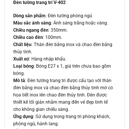
Đèn tường trang trí V-402
Dòng sản phẩm
: Đèn tường phòng ngủ
Màu sắc ánh sáng
: Ánh sáng trắng hoặc vàng.
Chiều ngang đèn
: 350mm.
Chiều cao đèn
: 100mm.
Chất liệu
: Thân đèn bằng inox và chao đèn bằng
thủy tinh.
Xuất xứ
: Hàng nhập khẩu.
Loại bóng
: Bóng E27 x 1, giá trên chưa bao gồm
bóng.
Mô tả
: Đèn tường trang trí được cấu tạo với thân
đèn bằng inox và chao đèn bằng thủy tinh mờ có
họa tiết inox lên chao đèn thủy tinh. Đèn được
thiết kế tối giản nhằm mang đến vẻ đẹp tinh tế
cho không gian chiếu sáng.
Ứng dụng
: Sử dụng trong trang trí phòng khách,
phòng ngủ, hành lang.