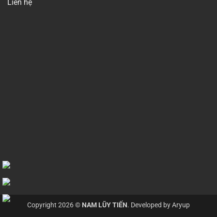
Liên hệ
Copyright 2026 ©
NAM LŨY TIẾN
. Developed by
Aryup