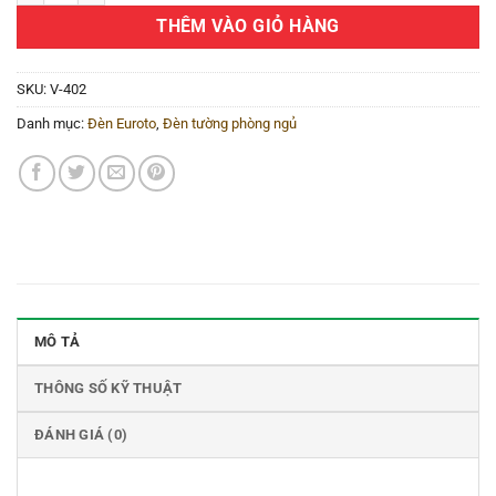
THÊM VÀO GIỎ HÀNG
SKU:
V-402
Danh mục:
Đèn Euroto
,
Đèn tường phòng ngủ
MÔ TẢ
THÔNG SỐ KỸ THUẬT
ĐÁNH GIÁ (0)