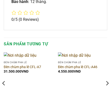
Bảo hành
: 12 tháng.
0/5
(0 Reviews)
SẢN PHẨM TƯƠNG TỰ
ĐÈN CHÙM PHA LÊ
ĐÈN CHÙM PHA LÊ
Đèn chùm pha lê CFL-A7
Đèn chùm pha lê CFL-A46
31.500.000
VND
4.550.000
VND