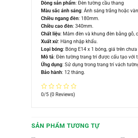
Dòng sản phẩm
: Đèn tường cầu thang
Màu sắc ánh sáng
: Ánh sáng trắng hoặc vàn
Chiều ngang đèn
: 180mm.
Chiều cao đèn
: 340mm.
Chất liệu
: Mâm đèn và khung đèn bằng gỗ, c
Xuất xứ
: Hàng nhập khẩu.
Loại bóng
: Bóng E14 x 1 bóng, giá trên chư
Mô tả
: Đèn tường trang trí được cấu tạo vớ
Ứng dụng
: Sử dụng trong trang trí vách tườ
Bảo hành
: 12 tháng.
0/5
(0 Reviews)
SẢN PHẨM TƯƠNG TỰ