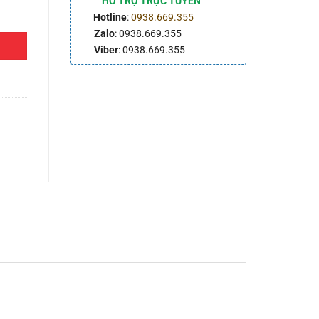
HỖ TRỢ TRỰC TUYẾN
Hotline
:
0938.669.355
Zalo
: 0938.669.355
Viber
: 0938.669.355