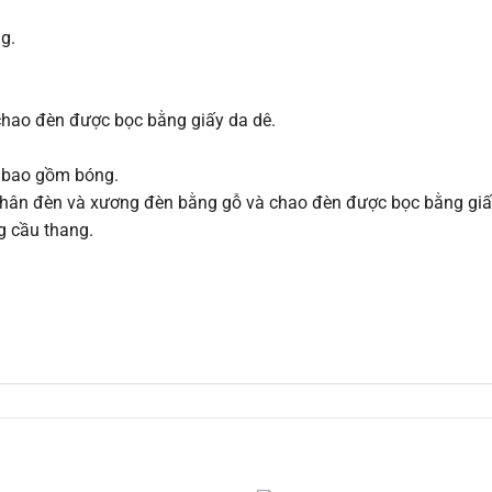
g.
hao đèn được bọc bằng giấy da dê.
a bao gồm bóng.
i thân đèn và xương đèn bằng gỗ và chao đèn được bọc bằng giấ
ng cầu thang.