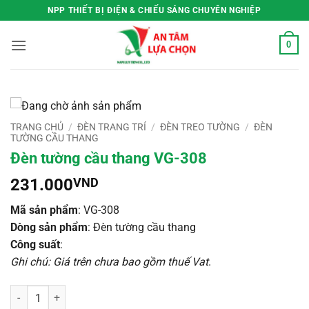
Bỏ
NPP THIẾT BỊ ĐIỆN & CHIẾU SÁNG CHUYÊN NGHIỆP
qua
nội
0
dung
TRANG CHỦ
/
ĐÈN TRANG TRÍ
/
ĐÈN TREO TƯỜNG
/
ĐÈN
TƯỜNG CẦU THANG
Đèn tường cầu thang VG-308
231.000
VND
Mã sản phẩm
: VG-308
Dòng sản phẩm
: Đèn tường cầu thang
Công suất
:
Ghi chú: Giá trên chưa bao gồm thuế Vat
.
Đèn tường cầu thang VG-308 số lượng