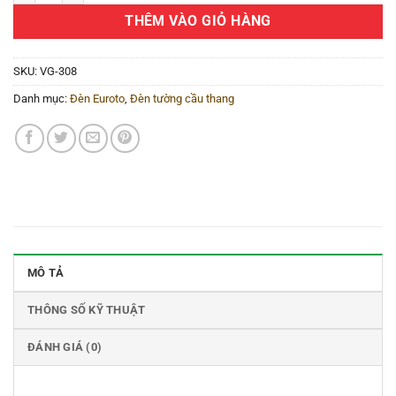
THÊM VÀO GIỎ HÀNG
SKU:
VG-308
Danh mục:
Đèn Euroto
,
Đèn tường cầu thang
MÔ TẢ
THÔNG SỐ KỸ THUẬT
ĐÁNH GIÁ (0)