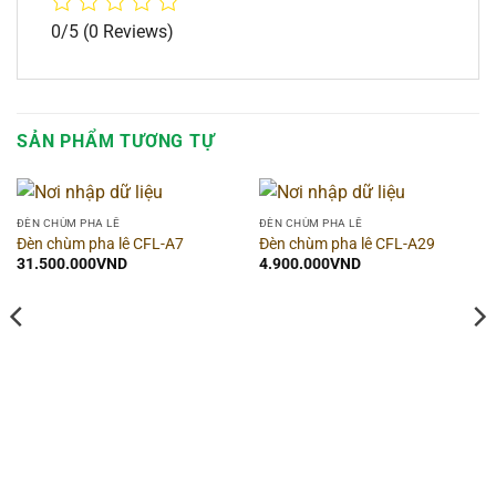
0/5
(0 Reviews)
SẢN PHẨM TƯƠNG TỰ
ĐÈN CHÙM PHA LÊ
ĐÈN CHÙM PHA LÊ
Đèn chùm pha lê CFL-A7
Đèn chùm pha lê CFL-A29
31.500.000
VND
4.900.000
VND