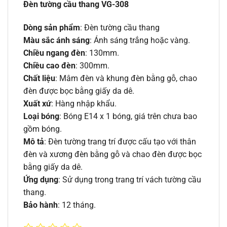
Đèn tường cầu thang VG-308
Dòng sản phẩm
: Đèn tường cầu thang
Màu sắc ánh sáng
: Ánh sáng trắng hoặc vàng.
Chiều ngang đèn
: 130mm.
Chiều cao đèn
: 300mm.
Chất liệu
: Mâm đèn và khung đèn bằng gỗ, chao
đèn được bọc bằng giấy da dê.
Xuất xứ
: Hàng nhập khẩu.
Loại bóng
: Bóng E14 x 1 bóng, giá trên chưa bao
gồm bóng.
Mô tả
: Đèn tường trang trí được cấu tạo với thân
đèn và xương đèn bằng gỗ và chao đèn được bọc
bằng giấy da dê.
Ứng dụng
: Sử dụng trong trang trí vách tường cầu
thang.
Bảo hành
: 12 tháng.